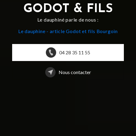
GODOT & FILS
Le dauphiné parle de nous :
Le dauphine - article Godot et fils Bourgoin
04 28 35 11 55
Nous contacter