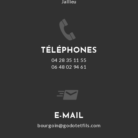
Jallieu
TÉLÉPHONES
04 28 35 11 55
06 48 02 94 61
E-MAIL
bourgoin@godotetfils.com