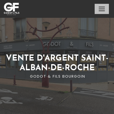
Panneau de gestion des cookies
VENTE D'ARGENT SAINT-
ALBAN-DE-ROCHE
GODOT & FILS BOURGOIN